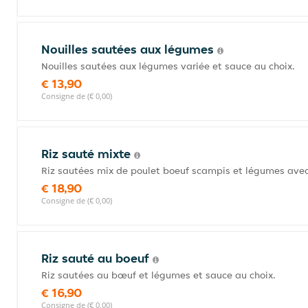
Nouilles sautées aux légumes
Nouilles sautées aux légumes variée et sauce au choix.
€ 13,90
Consigne de (€ 0,00)
Riz sauté mixte
Riz sautées mix de poulet boeuf scampis et légumes avec
€ 18,90
Consigne de (€ 0,00)
Riz sauté au boeuf
Riz sautées au bœuf et légumes et sauce au choix.
€ 16,90
Consigne de (€ 0,00)