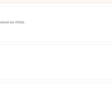
sauce au choix.