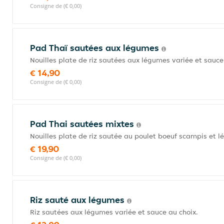
Consigne de (€ 0,00)
Pad Thaï sautées aux légumes
Nouilles plate de riz sautées aux légumes variée et sauce
€ 14,90
Consigne de (€ 0,00)
Pad Thai sautées mixtes
Nouilles plate de riz sautée au poulet boeuf scampis et 
€ 19,90
Consigne de (€ 0,00)
Riz sauté aux légumes
Riz sautées aux légumes variée et sauce au choix.