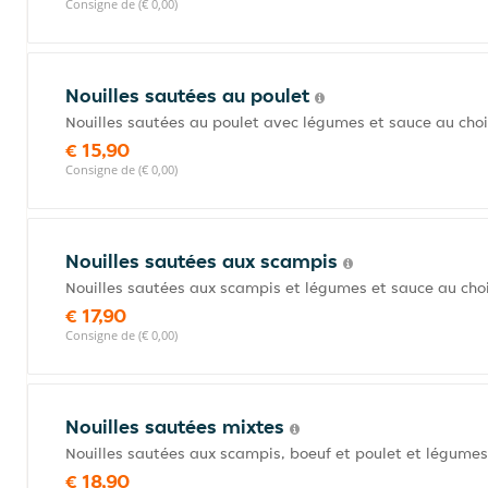
Consigne de (€ 0,00)
Nouilles sautées au poulet
Nouilles sautées au poulet avec légumes et sauce au choi
€ 15,90
Consigne de (€ 0,00)
Nouilles sautées aux scampis
Nouilles sautées aux scampis et légumes et sauce au choi
€ 17,90
Consigne de (€ 0,00)
Nouilles sautées mixtes
Nouilles sautées aux scampis, boeuf et poulet et légumes
€ 18,90