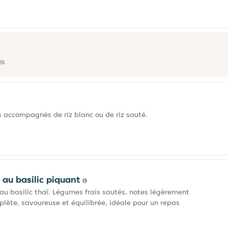
es.
 accompagnés de riz blanc ou de riz sauté.
 au basilic piquant
au basilic thaï. Légumes frais sautés, notes légèrement
lète, savoureuse et équilibrée, idéale pour un repas