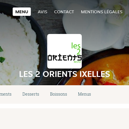
MENU
AVIS
CONTACT
MENTIONS LÉGALES
LES 2 ORIENTS IXELLES
éments
Desserts
Boissons
Menus