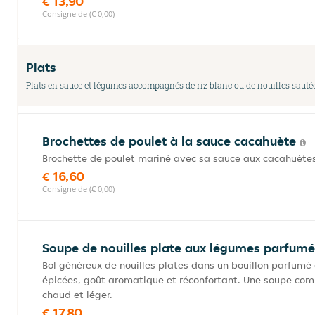
€ 13,90
Consigne de (€ 0,00)
Plats
Plats en sauce et légumes accompagnés de riz blanc ou de nouilles sauté
Brochettes de poulet à la sauce cacahuète
Brochette de poulet mariné avec sa sauce aux cacahuètes
€ 16,60
Consigne de (€ 0,00)
Soupe de nouilles plate aux légumes parfumé
Bol généreux de nouilles plates dans un bouillon parfumé 
épicées, goût aromatique et réconfortant. Une soupe comp
chaud et léger.
€ 17,80