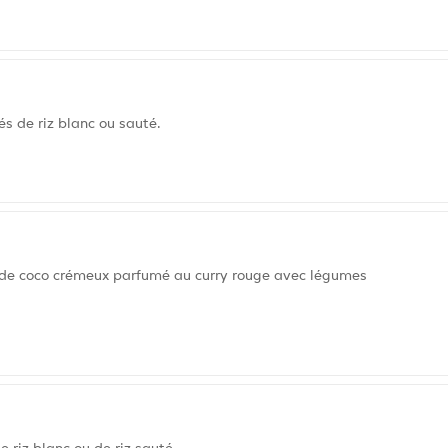
s de riz blanc ou sauté.
t de coco crémeux parfumé au curry rouge avec légumes