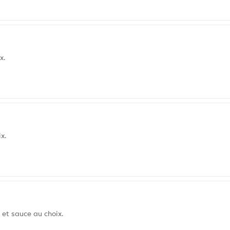
x.
x.
 et sauce au choix.