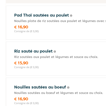
Pad Thaï sautées au poulet
Nouilles plate de riz sautées aux poulet et légumes avec 
€ 16,90
Consigne de (€ 0,00)
Riz sauté au poulet
Riz sautées aux poulet et légumes et sauce au choix.
€ 15,90
Consigne de (€ 0,00)
Nouilles sautées au boeuf
Nouilles sautées au boeuf et légumes et sauce au choix.
€ 16,90
Consigne de (€ 0,00)