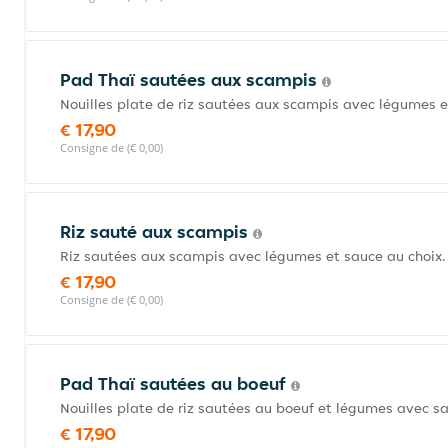
Pad Thaï sautées aux scampis
Nouilles plate de riz sautées aux scampis avec légumes e
€ 17,90
Consigne de (€ 0,00)
Riz sauté aux scampis
Riz sautées aux scampis avec légumes et sauce au choix.
€ 17,90
Consigne de (€ 0,00)
Pad Thaï sautées au boeuf
Nouilles plate de riz sautées au boeuf et légumes avec sa
€ 17,90