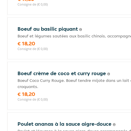
Consigne de (€ 0,00)
Boeuf au basilic piquant
Boeuf et légumes sautées aux basilic chinois, accompagné
€ 18,20
Consigne de (€ 0,00)
Boeuf crème de coco et curry rouge
Boeuf Coco Curry Rouge. Boeuf tendre mijote dans un lai
croquants.
€ 18,20
Consigne de (€ 0,00)
Poulet ananas à la sauce aigre-douce