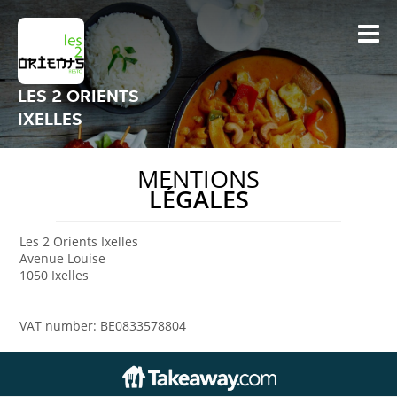
LES 2 ORIENTS
IXELLES
MENTIONS
LÉGALES
Les 2 Orients Ixelles
Avenue Louise
1050 Ixelles
VAT number: BE0833578804