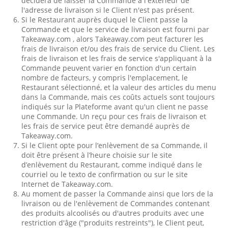
décidera de laisser la Commande à l'extérieur de
l'adresse de livraison si le Client n'est pas présent.
Si le Restaurant auprès duquel le Client passe la
Commande et que le service de livraison est fourni par
Takeaway.com , alors Takeaway.com peut facturer les
frais de livraison et/ou des frais de service du Client. Les
frais de livraison et les frais de service s'appliquant à la
Commande peuvent varier en fonction d'un certain
nombre de facteurs, y compris l'emplacement, le
Restaurant sélectionné, et la valeur des articles du menu
dans la Commande, mais ces coûts actuels sont toujours
indiqués sur la Plateforme avant qu'un client ne passe
une Commande. Un reçu pour ces frais de livraison et
les frais de service peut être demandé auprès de
Takeaway.com.
Si le Client opte pour l’enlèvement de sa Commande, il
doit être présent à l’heure choisie sur le site
d’enlèvement du Restaurant, comme indiqué dans le
courriel ou le texto de confirmation ou sur le site
Internet de Takeaway.com.
Au moment de passer la Commande ainsi que lors de la
livraison ou de l'enlèvement de Commandes contenant
des produits alcoolisés ou d'autres produits avec une
restriction d'âge ("produits restreints"), le Client peut,