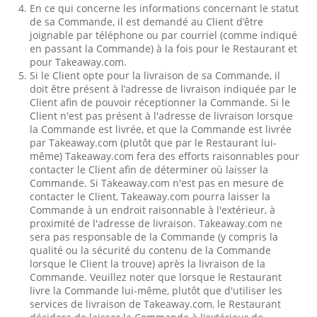
En ce qui concerne les informations concernant le statut
de sa Commande, il est demandé au Client d’être
joignable par téléphone ou par courriel (comme indiqué
en passant la Commande) à la fois pour le Restaurant et
pour Takeaway.com.
Si le Client opte pour la livraison de sa Commande, il
doit être présent à l’adresse de livraison indiquée par le
Client afin de pouvoir réceptionner la Commande. Si le
Client n'est pas présent à l'adresse de livraison lorsque
la Commande est livrée, et que la Commande est livrée
par Takeaway.com (plutôt que par le Restaurant lui-
même) Takeaway.com fera des efforts raisonnables pour
contacter le Client afin de déterminer où laisser la
Commande. Si Takeaway.com n'est pas en mesure de
contacter le Client, Takeaway.com pourra laisser la
Commande à un endroit raisonnable à l'extérieur, à
proximité de l'adresse de livraison. Takeaway.com ne
sera pas responsable de la Commande (y compris la
qualité ou la sécurité du contenu de la Commande
lorsque le Client la trouve) après la livraison de la
Commande. Veuillez noter que lorsque le Restaurant
livre la Commande lui-même, plutôt que d'utiliser les
services de livraison de Takeaway.com, le Restaurant