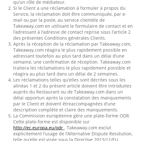
qu’un rôle de médiateur.
Si le Client a une réclamation à formuler à propos du
Service, la réclamation doit être communiquée, par e-
mail ou par la poste, au service clientèle de
Takeaway.com en utilisant le formulaire de contact et en
l’adressant à l’adresse de contact reprise sous l’article 2
des présentes Conditions générales Clients.
Après la réception de la réclamation par Takeaway.com,
Takeaway.com réagira le plus rapidement possible en
adressant toutefois au plus tard dans un délai d’une
semaine, une confirmation de réception. Takeaway.com
traitera les réclamations le plus rapidement possible et
réagira au plus tard dans un délai de 2 semaines.
Les réclamations telles qu’elles sont décrites sous les
alinéas 1 et 2 du présent article doivent être introduites
auprès du Restaurant ou de Takeaway.com dans un
délai opportun après la constatation des manquements
par le Client et doivent êtreaccompagnées d’une
description complète et claire des manquements.
La Commission européenne gère une plate-forme ODR.
Cette plate-forme est disponible sur
http://ec.europa.eu/odr
. Takeaway.com exclut
explicitement l’usage de l’Alternative Dispute Resolution,
telle qu’elle est visée sous la Directive 2013/11/EU.