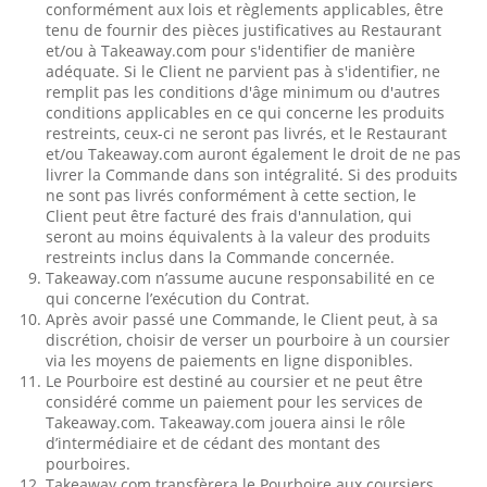
conformément aux lois et règlements applicables, être
tenu de fournir des pièces justificatives au Restaurant
et/ou à Takeaway.com pour s'identifier de manière
adéquate. Si le Client ne parvient pas à s'identifier, ne
remplit pas les conditions d'âge minimum ou d'autres
conditions applicables en ce qui concerne les produits
restreints, ceux-ci ne seront pas livrés, et le Restaurant
et/ou Takeaway.com auront également le droit de ne pas
livrer la Commande dans son intégralité. Si des produits
ne sont pas livrés conformément à cette section, le
Client peut être facturé des frais d'annulation, qui
seront au moins équivalents à la valeur des produits
restreints inclus dans la Commande concernée.
Takeaway.com n’assume aucune responsabilité en ce
qui concerne l’exécution du Contrat.
Après avoir passé une Commande, le Client peut, à sa
discrétion, choisir de verser un pourboire à un coursier
via les moyens de paiements en ligne disponibles.
Le Pourboire est destiné au coursier et ne peut être
considéré comme un paiement pour les services de
Takeaway.com. Takeaway.com jouera ainsi le rôle
d’intermédiaire et de cédant des montant des
pourboires.
Takeaway.com transfèrera le Pourboire aux coursiers