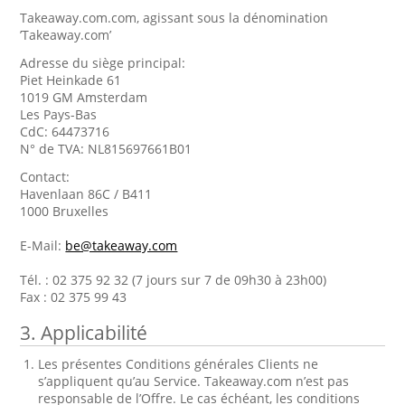
Takeaway.com.com, agissant sous la dénomination
’Takeaway.com’
Adresse du siège principal:
Piet Heinkade 61
1019 GM Amsterdam
Les Pays-Bas
CdC: 64473716
N° de TVA: NL815697661B01
Contact:
Havenlaan 86C / B411
1000 Bruxelles
E-Mail:
be@takeaway.com
Tél. : 02 375 92 32 (7 jours sur 7 de 09h30 à 23h00)
Fax : 02 375 99 43
3. Applicabilité
Les présentes Conditions générales Clients ne
s’appliquent qu’au Service. Takeaway.com n’est pas
responsable de l’Offre. Le cas échéant, les conditions