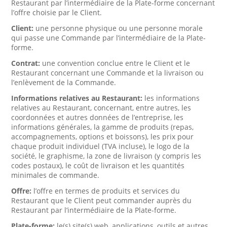
Restaurant par l’intermédiaire de la Plate-forme concernant
l’offre choisie par le Client.
Client:
une personne physique ou une personne morale
qui passe une Commande par l’intermédiaire de la Plate-
forme.
Contrat:
une convention conclue entre le Client et le
Restaurant concernant une Commande et la livraison ou
l’enlèvement de la Commande.
Informations relatives au Restaurant:
les informations
relatives au Restaurant, concernant, entre autres, les
coordonnées et autres données de l’entreprise, les
informations générales, la gamme de produits (repas,
accompagnements, options et boissons), les prix pour
chaque produit individuel (TVA incluse), le logo de la
société, le graphisme, la zone de livraison (y compris les
codes postaux), le coût de livraison et les quantités
minimales de commande.
Offre:
l’offre en termes de produits et services du
Restaurant que le Client peut commander auprès du
Restaurant par l’intermédiaire de la Plate-forme.
Plate-forme:
le(s) site(s) web, applications, outils et autres